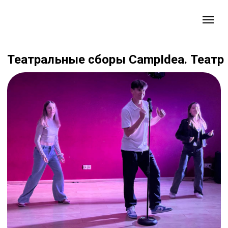
Театральные сборы CampIdea. Театр
От 10 до 17 лет
На выезде не более 25 мест
Большой курс занятий