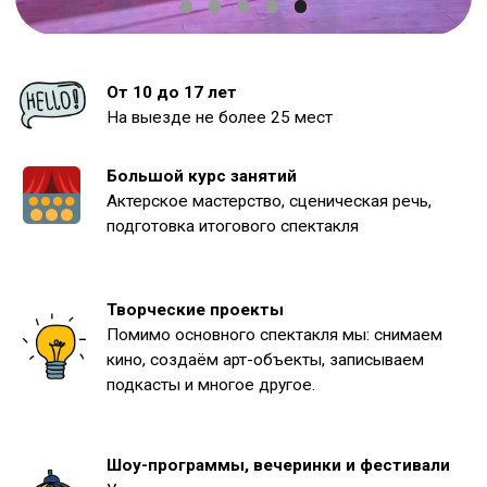
Актерское мастерство, сценическая речь,
подготовка итогового спектакля
Творческие проекты
Помимо основного спектакля мы: снимаем
кино, создаём арт-объекты, записываем
подкасты и многое другое.
Шоу-программы, вечеринки и фестивали
Участников ждут яркие шоу-программы,
тематические вечеринки и арт-фестивали
Забронировать