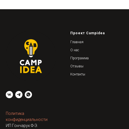
Проект Campidea
Главная
О нас
Программа
Отзывы
Контакты
Политика
конфиденциальности
ИП Гончарук Ф-Э.