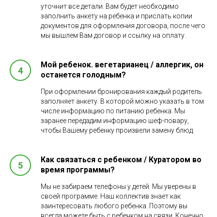
уточнит все детали. Вам будет необходимо
заполнить анкету на ребенка и прислать копии
документов для оформления договора, после чего
мы вышлем Вам договор и ссылку на оплату.
Мой ребенок. вегетарианец / аллергик, он
останется голодным?
При оформлении бронирования каждый родитель
заполняет анкету. В которой можно указать в том
числе информацию по питанию ребенка. Мы
заранее передадим информацию шеф-повару,
чтобы Вашему ребенку произвели замену блюд.
Как связаться с ребенком / Куратором во
время программы?
Мы не забираем телефоны у детей. Мы уверены в
своей программе. Наш коллектив знает как
заинтересовать любого ребенка. Поэтому вы
всегда можете быть с ребенком на связи. Конечно