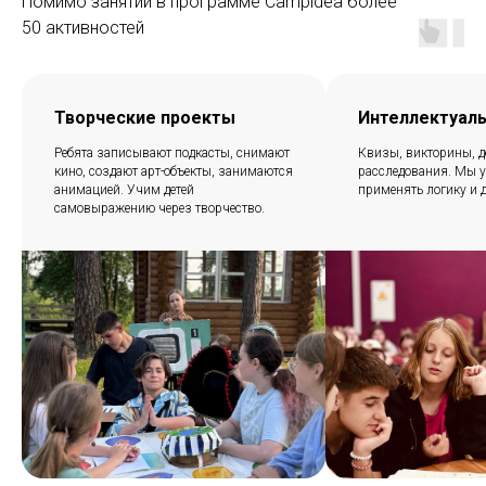
Помимо занятий в программе Campidea более
50 активностей
Творческие проекты
Интеллектуал
Ребята записывают подкасты, снимают
Квизы, викторины, д
кино, создают арт-объекты, занимаются
расследования. Мы у
анимацией. Учим детей
применять логику и 
самовыражению через творчество.